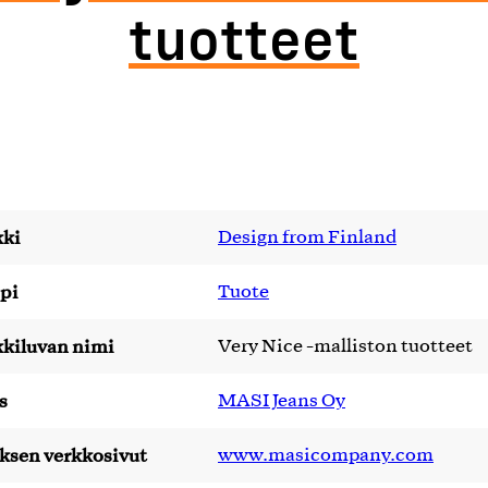
tuotteet
ki
Design from Finland
pi
Tuote
kiluvan nimi
Very Nice -malliston tuotteet
s
MASI Jeans Oy
yksen verkkosivut
www.masicompany.com