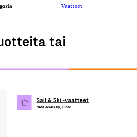
goria
Vaatteet
uotteita tai
Sail & Ski -vaatteet
MASI Jeans Oy, Tuote