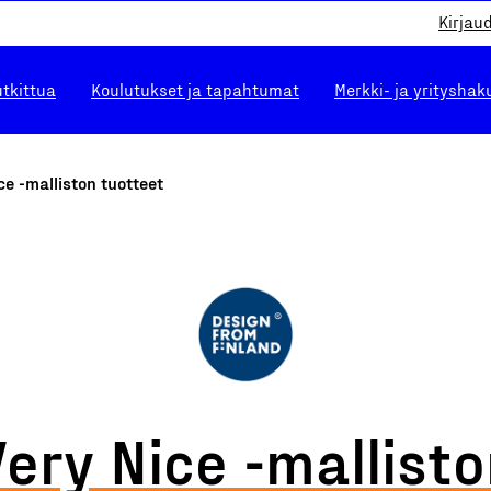
Kirjau
utkittua
Koulutukset ja tapahtumat
Merkki- ja yrityshak
ce -malliston tuotteet
ery Nice -mallist