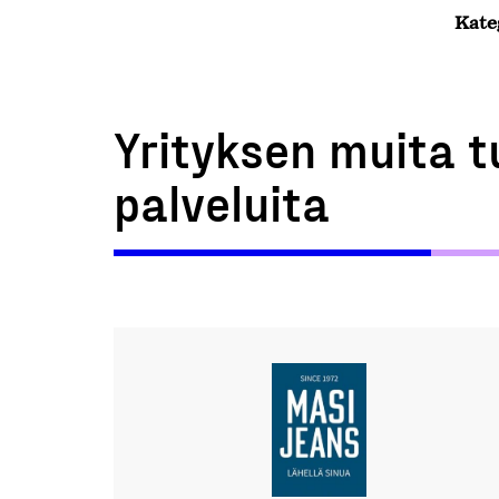
Kate
Yrityksen muita t
palveluita