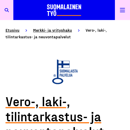
Etusivu
Merkki- ja yrityshaku
Vero-, laki-,
tilintarkastus- ja neuvontapalvelut
Vero-, laki-,
tilintarkastus- ja