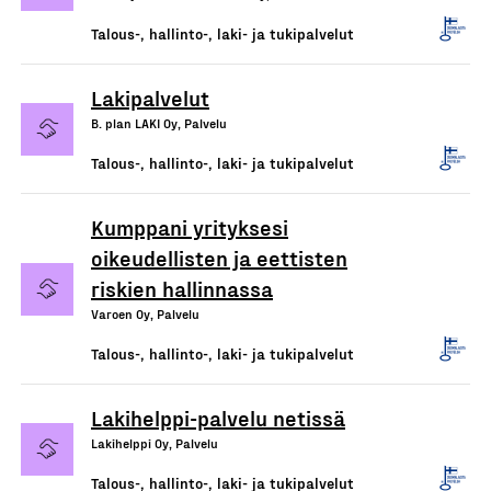
Talous-, hallinto-, laki- ja tukipalvelut
Lakipalvelut
B. plan LAKI Oy, Palvelu
Talous-, hallinto-, laki- ja tukipalvelut
Kumppani yrityksesi
oikeudellisten ja eettisten
riskien hallinnassa
Varoen Oy, Palvelu
Talous-, hallinto-, laki- ja tukipalvelut
Lakihelppi-palvelu netissä
Lakihelppi Oy, Palvelu
Talous-, hallinto-, laki- ja tukipalvelut