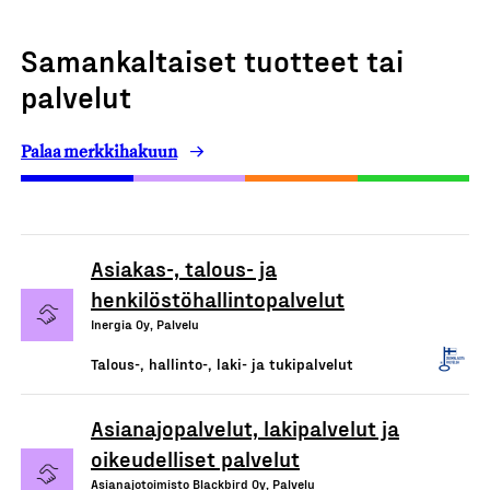
Samankaltaiset tuotteet tai
palvelut
Palaa merkkihakuun
Asiakas-, talous- ja
henkilöstöhallintopalvelut
Inergia Oy, Palvelu
Talous-, hallinto-, laki- ja tukipalvelut
Asianajopalvelut, lakipalvelut ja
oikeudelliset palvelut
Asianajotoimisto Blackbird Oy, Palvelu