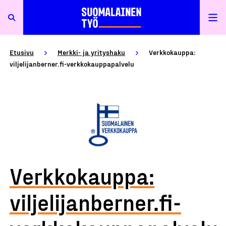
Etusivu
Merkki- ja yrityshaku
Verkkokauppa:
viljelijanberner.fi-verkkokauppapalvelu
Verkkokauppa:
viljelijanberner.fi-