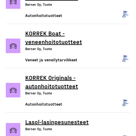
Berner Oy, Tuote
Autonhoitotuotteet
KORREK Boat -
veneenhoitotuotteet
Berner Oy, Tuote
Veneet ja veneilytarvikkeet
KORREK Originals -
autonhoitotuotteet
Berner Oy, Tuote
Autonhoitotuotteet
Lasol-lasinpesunesteet
Berner Oy, Tuote