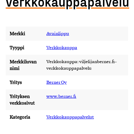
verkkokauppapalvelu
Merkki
Avainlippu
Tyyppi
Verkkokauppa
Merkkiluvan
Verkkokauppa: viljelijanberner.fi-
nimi
verkkokauppapalvelu
Yritys
Berner Oy
Yrityksen
www.berner.fi
verkkosivut
Kategoria
Verkkokauppapalvelut