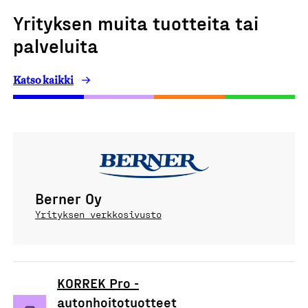
Yrityksen muita tuotteita tai
palveluita
Katso kaikki
Berner Oy
Yrityksen verkkosivusto
KORREK Pro -
autonhoitotuotteet