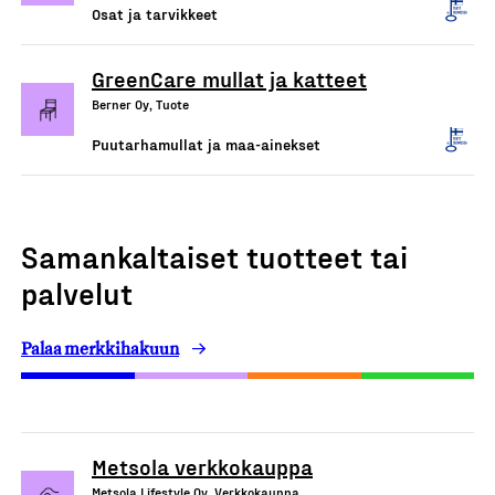
Osat ja tarvikkeet
GreenCare mullat ja katteet
Berner Oy, Tuote
Puutarhamullat ja maa-ainekset
Samankaltaiset tuotteet tai
palvelut
Palaa merkkihakuun
Metsola verkkokauppa
Metsola Lifestyle Oy, Verkkokauppa