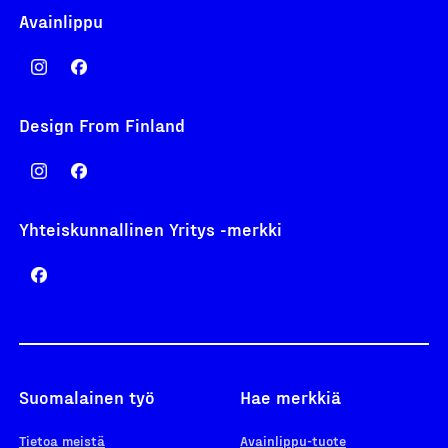
Avainlippu
Design From Finland
Yhteiskunnallinen Yritys -merkki
Suomalainen työ
Hae merkkiä
Tietoa meistä
Avainlippu-tuote