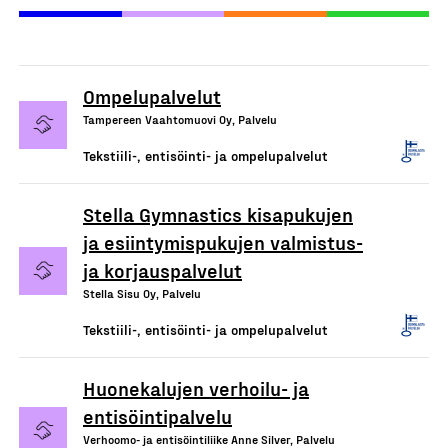
Ompelupalvelut
Tampereen Vaahtomuovi Oy, Palvelu
Tekstiili-, entisöinti- ja ompelupalvelut
Stella Gymnastics kisapukujen
ja esiintymispukujen valmistus-
ja korjauspalvelut
Stella Sisu Oy, Palvelu
Tekstiili-, entisöinti- ja ompelupalvelut
Huonekalujen verhoilu- ja
entisöintipalvelu
Verhoomo- ja entisöintiliike Anne Silver, Palvelu