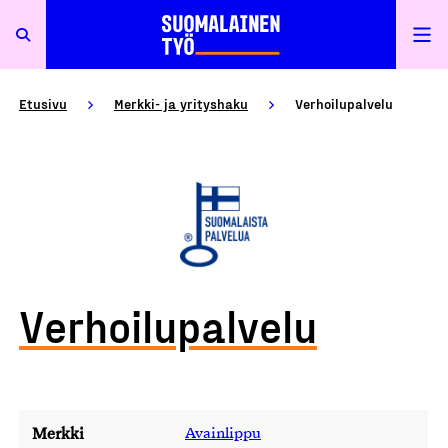
Etusivu
Merkki- ja yrityshaku
Verhoilupalvelu
Verhoilupalvelu
Merkki
Avainlippu