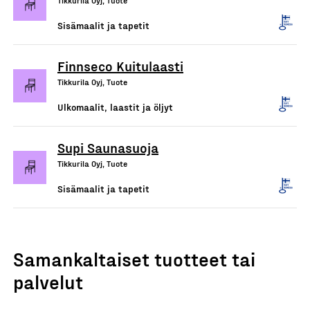
Tikkurila Oyj, Tuote
Sisämaalit ja tapetit
Finnseco Kuitulaasti
Tikkurila Oyj, Tuote
Ulkomaalit, laastit ja öljyt
Supi Saunasuoja
Tikkurila Oyj, Tuote
Sisämaalit ja tapetit
Samankaltaiset tuotteet tai
palvelut