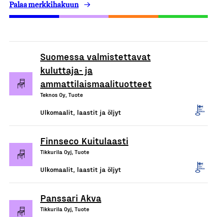
Palaa merkkihakuun
Suomessa valmistettavat
kuluttaja- ja
ammattilaismaalituotteet
Teknos Oy, Tuote
Ulkomaalit, laastit ja öljyt
Finnseco Kuitulaasti
Tikkurila Oyj, Tuote
Ulkomaalit, laastit ja öljyt
Panssari Akva
Tikkurila Oyj, Tuote