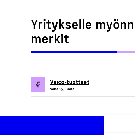
Yritykselle myönn
merkit
Veico-tuotteet
Veico Oy, Tuote