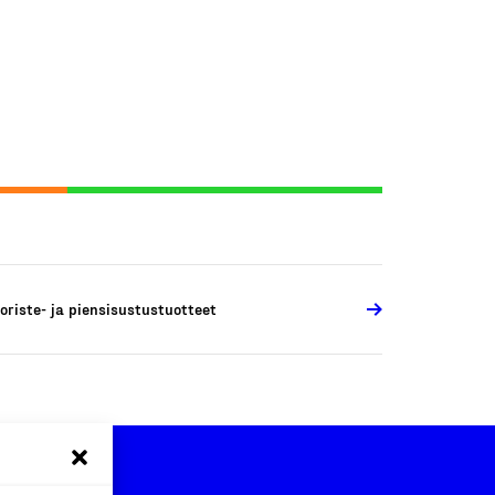
oriste- ja piensisustustuotteet