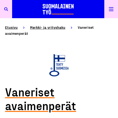
Etusivu
Merkki- ja yrityshaku
Vaneriset
avaimenperät
Vaneriset
avaimenperät