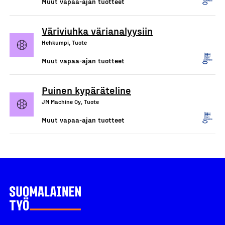
Muut vapaa-ajan tuotteet
Väriviuhka värianalyysiin
Hehkumpi, Tuote
Muut vapaa-ajan tuotteet
Puinen kypäräteline
JM Machine Oy, Tuote
Muut vapaa-ajan tuotteet