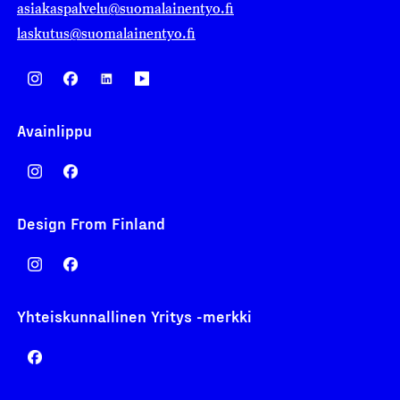
asiakaspalvelu@suomalainentyo.fi
laskutus@suomalainentyo.fi
Avainlippu
Design From Finland
Yhteiskunnallinen Yritys -merkki