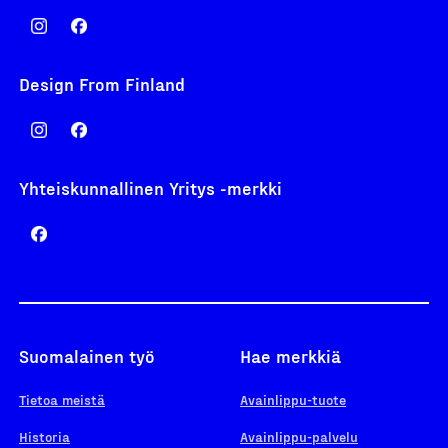
Design From Finland
Yhteiskunnallinen Yritys -merkki
Suomalainen työ
Hae merkkiä
Tietoa meistä
Avainlippu-tuote
Historia
Avainlippu-palvelu