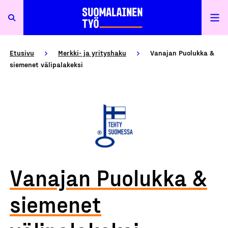
Etusivu
Merkki- ja yrityshaku
Vanajan Puolukka &
siemenet välipalakeksi
Vanajan Puolukka &
siemenet