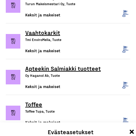
Turun Makeismestari Oy, Tuote
Keksit ja makeiset
Vaahtokarkit
Tmi EnviroMella, Tuote
Keksit ja makeiset
Apteekin Salmiakki tuotteet
Oy Haganol Ab, Tuote
Keksit ja makeiset
Toffee
Toffee Tupa, Tuote
Keksit ja makeiset
Evästeasetukset