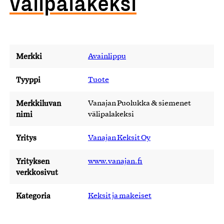
välipalakeksi
Merkki
Avainlippu
Tyyppi
Tuote
Merkkiluvan
Vanajan Puolukka & siemenet
nimi
välipalakeksi
Yritys
Vanajan Keksit Oy
Yrityksen
www.vanajan.fi
verkkosivut
Kategoria
Keksit ja makeiset