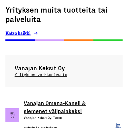
Yrityksen muita tuotteita tai
palveluita
Katso kaikki
Vanajan Keksit Oy
Yrityksen verkkosivusto
Vanajan Omena-Kaneli &
siemenet välipalakeksi
Vanajan Keksit Oy, Tuote
Keksit ja makeiset