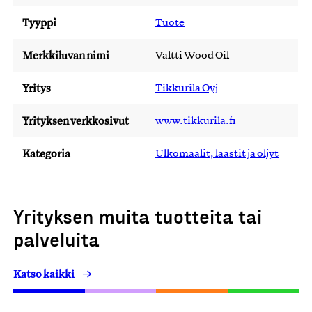
Tyyppi
Tuote
Merkkiluvan nimi
Valtti Wood Oil
Yritys
Tikkurila Oyj
Yrityksen verkkosivut
www.tikkurila.fi
Kategoria
Ulkomaalit, laastit ja öljyt
Yrityksen muita tuotteita tai
palveluita
Katso kaikki