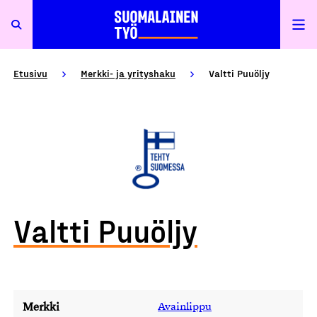
Etusivu
Merkki- ja yrityshaku
Valtti Puuöljy
Valtti Puuöljy
Merkki
Avainlippu