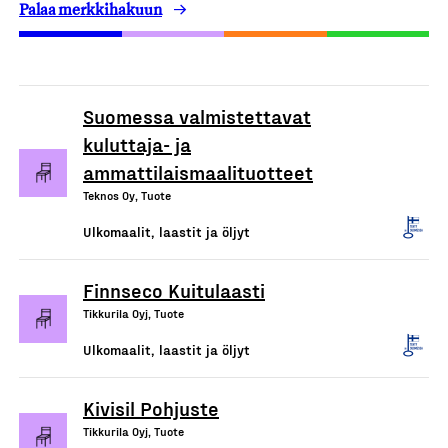
Palaa merkkihakuun
Suomessa valmistettavat
kuluttaja- ja
ammattilaismaalituotteet
Teknos Oy, Tuote
Ulkomaalit, laastit ja öljyt
Finnseco Kuitulaasti
Tikkurila Oyj, Tuote
Ulkomaalit, laastit ja öljyt
Kivisil Pohjuste
Tikkurila Oyj, Tuote