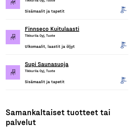
Tikkurila Oyj, Tuote
Sisämaalit ja tapetit
Finnseco Kuitulaasti
Tikkurila Oyj, Tuote
Ulkomaalit, laastit ja öljyt
Supi Saunasuoja
Tikkurila Oyj, Tuote
Sisämaalit ja tapetit
Samankaltaiset tuotteet tai
palvelut