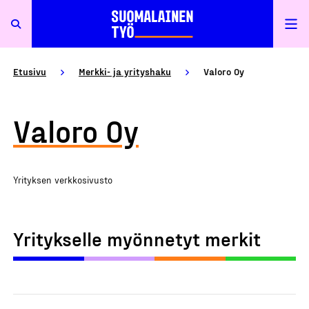
Etusivu
Merkki- ja yrityshaku
Valoro Oy
Valoro Oy
Yrityksen verkkosivusto
Yritykselle myönnetyt merkit