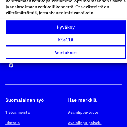
kehittämään verkkopalveluamme, optimoimaan sen sisältöjä
ja analysoimaan verkkoliikennettä. Osa evästeistä on
välttämättömiä, jotta sivut toimisivat oikein.
Design From Finland
Hyväksy
Kiellä
Yhteiskunnallinen Yritys -merkki
Asetukset
Suomalainen työ
Hae merkkiä
Tietoa meistä
Avainlippu-tuote
Historia
Avainlippu-palvelu