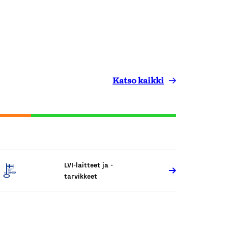
Katso kaikki
LVI-laitteet ja -
tarvikkeet