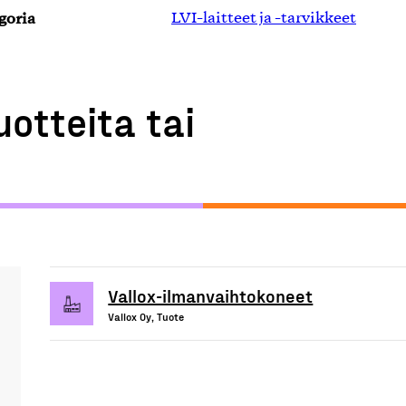
goria
LVI-laitteet ja -tarvikkeet
uotteita tai
Vallox-ilmanvaihtokoneet
Vallox Oy, Tuote