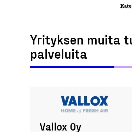
Kate
Yrityksen muita t
palveluita
Vallox Oy