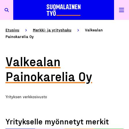
Etusivu
Merkki- ja yrityshaku
Valkealan
Painokarelia Oy
Valkealan
Painokarelia Oy
Yrityksen verkkosivusto
Yritykselle myönnetyt merkit