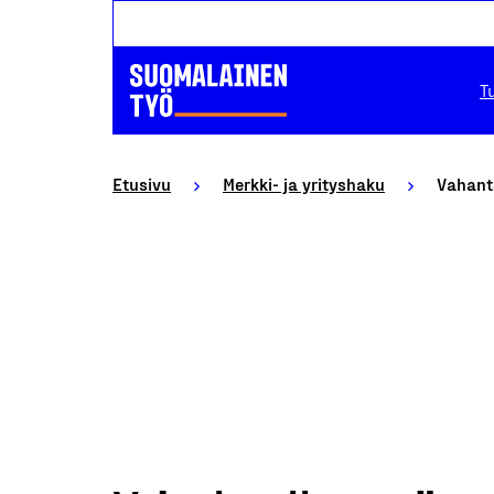
T
Etusivu
Merkki- ja yrityshaku
Vahant