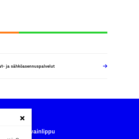
VI- ja sähköasennuspalvelut
Avainlippu