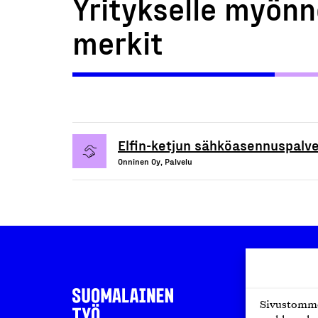
Yritykselle myönn
merkit
Elfin-ketjun sähköasennuspalve
Onninen Oy, Palvelu
Sivustomme 