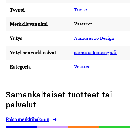
Tyyppi
Tuote
Merkkiluvan nimi
Vaatteet
Yritys
Aamurusko Design
Yrityksen verkkosivut
aamuruskodesign.fi
Kategoria
Vaatteet
Samankaltaiset tuotteet tai
palvelut
Palaa merkkihakuun