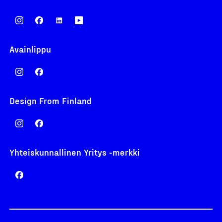
Avainlippu
Design From Finland
Yhteiskunnallinen Yritys -merkki