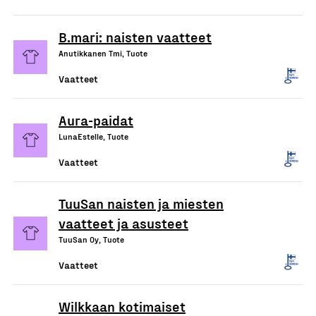
B.mari: naisten vaatteet
Anutikkanen Tmi, Tuote
Vaatteet
Aura-paidat
LunaEstelle, Tuote
Vaatteet
TuuSan naisten ja miesten
vaatteet ja asusteet
TuuSan Oy, Tuote
Vaatteet
Wilkkaan kotimaiset