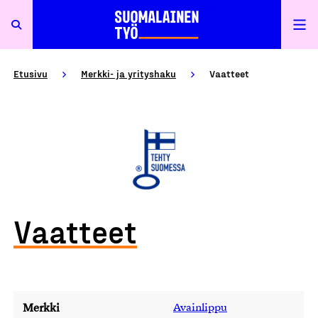
Etusivu
Merkki- ja yrityshaku
Vaatteet
Vaatteet
Merkki
Avainlippu