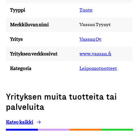
Tyyppi
Tuote
Merkkiluvan nimi
Vaasan Tyynyt
Yritys
Vaasan Oy
Yrityksen verkkosivut
www.vaasan.fi
Kategoria
Leipomotuotteet
Yrityksen muita tuotteita tai
palveluita
Katso kaikki