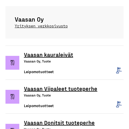
Vaasan Oy
Yrityksen verkkosivusto
Vaasan kauraleivät
Vaasan Oy, Tuote
Leipomotuotteet
Vaasan Viipaleet tuoteperhe
Vaasan Oy, Tuote
Leipomotuotteet
Vaasan Donitsit tuoteperhe