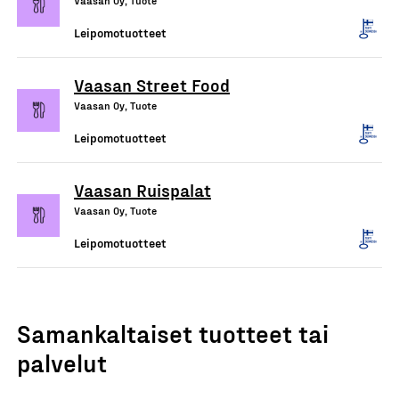
Vaasan Oy, Tuote
Leipomotuotteet
Vaasan Street Food
Vaasan Oy, Tuote
Leipomotuotteet
Vaasan Ruispalat
Vaasan Oy, Tuote
Leipomotuotteet
Samankaltaiset tuotteet tai
palvelut