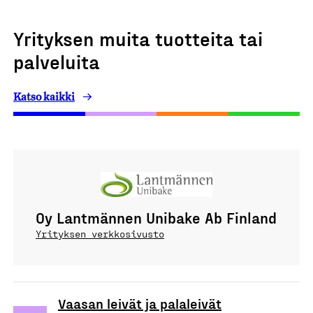
Yrityksen muita tuotteita tai
palveluita
Katso kaikki
Oy Lantmännen Unibake Ab Finland
Yrityksen verkkosivusto
Vaasan leivät ja palaleivät