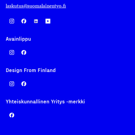
laskutus@suomalainentyo.fi
Avainlippu
Design From Finland
Yhteiskunnallinen Yritys -merkki