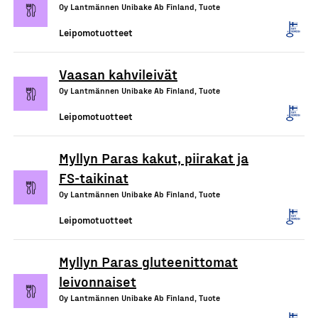
Oy Lantmännen Unibake Ab Finland, Tuote
Leipomotuotteet
Vaasan kahvileivät
Oy Lantmännen Unibake Ab Finland, Tuote
Leipomotuotteet
Myllyn Paras kakut, piirakat ja
FS-taikinat
Oy Lantmännen Unibake Ab Finland, Tuote
Leipomotuotteet
Myllyn Paras gluteenittomat
leivonnaiset
Oy Lantmännen Unibake Ab Finland, Tuote