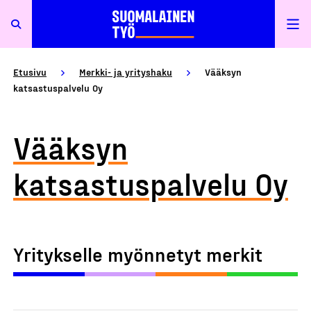
Etusivu
Merkki- ja yrityshaku
Vääksyn
katsastuspalvelu Oy
Vääksyn
katsastuspalvelu Oy
Yritykselle myönnetyt merkit