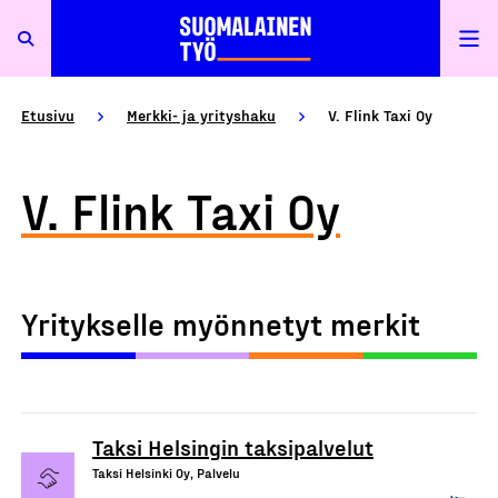
Etusivu
Merkki- ja yrityshaku
V. Flink Taxi Oy
V. Flink Taxi Oy
Yritykselle myönnetyt merkit
Taksi Helsingin taksipalvelut
Taksi Helsinki Oy, Palvelu