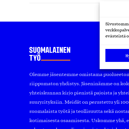
Sivustomme 
verkkopalve
evästeistä o
H
Olemme jäsentemme omistama puolueeton, 
riippumaton yhdistys. Jäseninämme on ko
yhteiskunnan kirjo pienistä pajoista ja yhte
suuryrityksiin. Meidät on perustettu yli 10
suomalaista työtä ja teollisuutta sekä nost
kotimaisesta osaamisesta. Uskomme yhä, ett