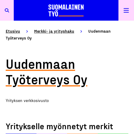
Etusivu
Merkki- ja yrityshaku
Uudenmaan
Työterveys Oy
Uudenmaan
Työterveys Oy
Yrityksen verkkosivusto
Yritykselle myönnetyt merkit