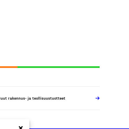
uut rakennus- ja teollisuustuotteet