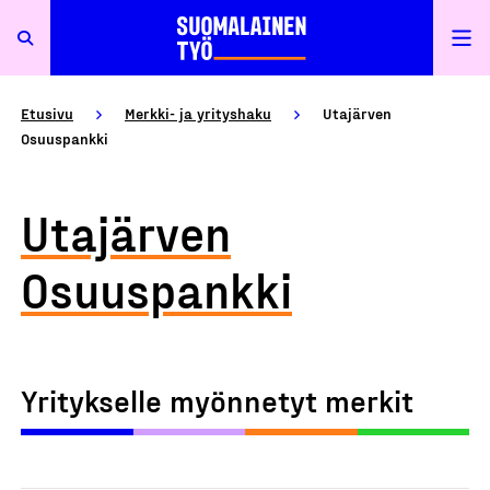
Etusivu
Merkki- ja yrityshaku
Utajärven
Osuuspankki
Utajärven
Osuuspankki
Yritykselle myönnetyt merkit