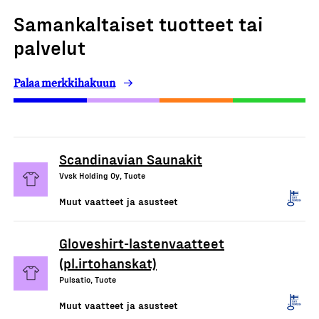
Samankaltaiset tuotteet tai
palvelut
Palaa merkkihakuun
Scandinavian Saunakit
Vvsk Holding Oy, Tuote
Muut vaatteet ja asusteet
Gloveshirt-lastenvaatteet
(pl.irtohanskat)
Pulsatio, Tuote
Muut vaatteet ja asusteet