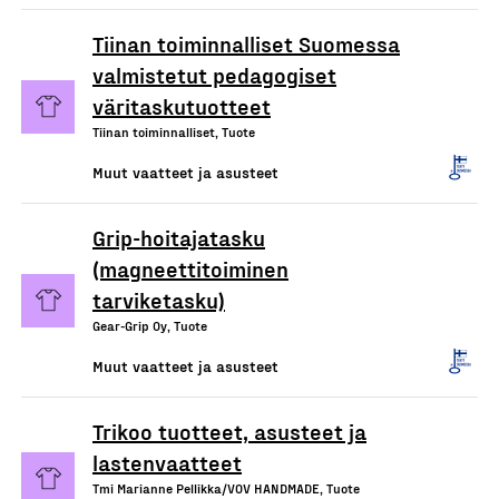
Tiinan toiminnalliset Suomessa
valmistetut pedagogiset
väritaskutuotteet
Tiinan toiminnalliset, Tuote
Muut vaatteet ja asusteet
Grip-hoitajatasku
(magneettitoiminen
tarviketasku)
Gear-Grip Oy, Tuote
Muut vaatteet ja asusteet
Trikoo tuotteet, asusteet ja
lastenvaatteet
Tmi Marianne Pellikka/VOV HANDMADE, Tuote