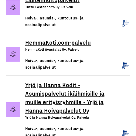
Tuttu Lastenhoito Oy, Palvelu
Hoiva-, asumis-, kuntoutus- ja
sosiaalipalvelut
HemmaKoti.com-palvelu
HemmaKoti Avustajat Oy, Palvelu
Hoiva-, asumis-, kuntoutus- ja
sosiaalipalvelut
Yrjö ja Hanna Kodit -
Asumispalvelut ikäihmisille ja
muille erityisryhmille - Yrjö ja
Hanna Hoivapalvelut Oy
Yrjö ja Hanna Hoivapalvelut Oy, Palvelu
Hoiva-, asumis-, kuntoutus- ja
sosiaalipalvelut