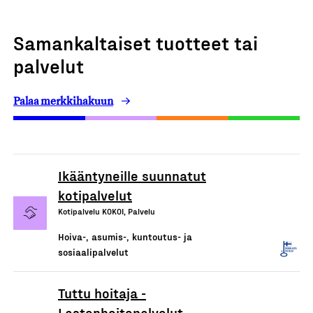
Samankaltaiset tuotteet tai
palvelut
Palaa merkkihakuun
Ikääntyneille suunnatut
kotipalvelut
Kotipalvelu KOKOI, Palvelu
Hoiva-, asumis-, kuntoutus- ja
sosiaalipalvelut
Tuttu hoitaja -
Lastenhoitopalvelut