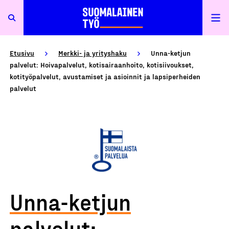
Etusivu
Merkki- ja yrityshaku
Unna-ketjun
palvelut: Hoivapalvelut, kotisairaanhoito, kotisiivoukset,
kotityöpalvelut, avustamiset ja asioinnit ja lapsiperheiden
palvelut
Unna-ketjun
palvelut: