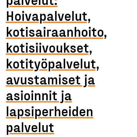
Hoivapalvelut,
kotisairaanhoito,
kotisiivoukset,
kotityöpalvelut,
avustamiset ja
asioinnit ja
lapsiperheiden
palvelut