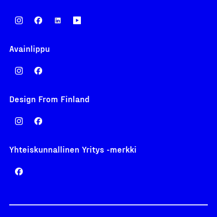
Avainlippu
Design From Finland
Yhteiskunnallinen Yritys -merkki