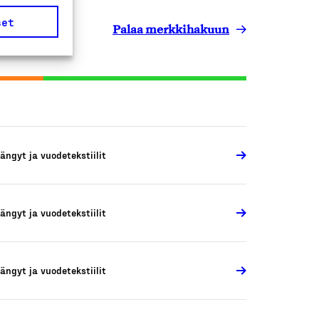
set
Palaa merkkihakuun
ängyt ja vuodetekstiilit
ängyt ja vuodetekstiilit
ängyt ja vuodetekstiilit