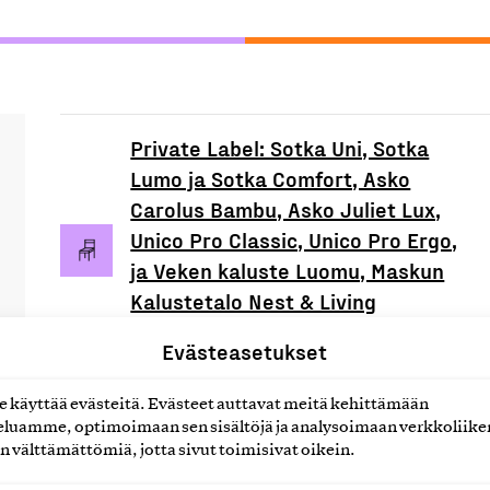
Private Label: Sotka Uni, Sotka
Lumo ja Sotka Comfort, Asko
Carolus Bambu, Asko Juliet Lux,
Unico Pro Classic, Unico Pro Ergo,
ja Veken kaluste Luomu, Maskun
Kalustetalo Nest & Living
vuodetekstiilit
Evästeasetukset
Univisio Oy, Tuote
käyttää evästeitä. Evästeet auttavat meitä kehittämään
luamme, optimoimaan sen sisältöjä ja analysoimaan verkkoliike
n välttämättömiä, jotta sivut toimisivat oikein.