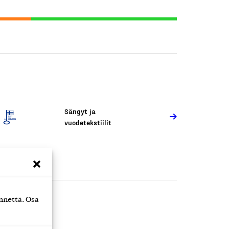
Sängyt ja
vuodetekstiilit
nnettä. Osa