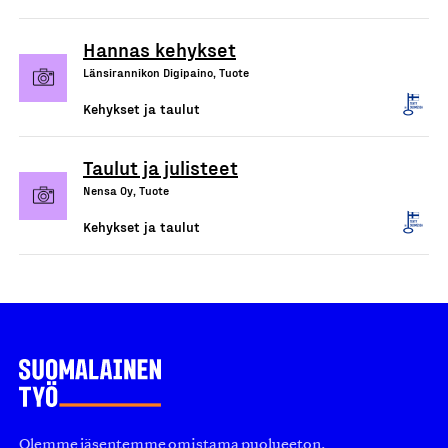
Hannas kehykset
Länsirannikon Digipaino, Tuote
Kehykset ja taulut
Taulut ja julisteet
Nensa Oy, Tuote
Kehykset ja taulut
Olemme jäsentemme omistama puolueeton,