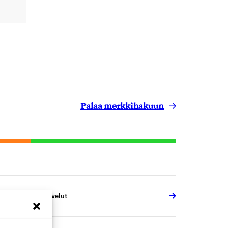
Palaa merkkihakuun
erkkokauppapalvelut