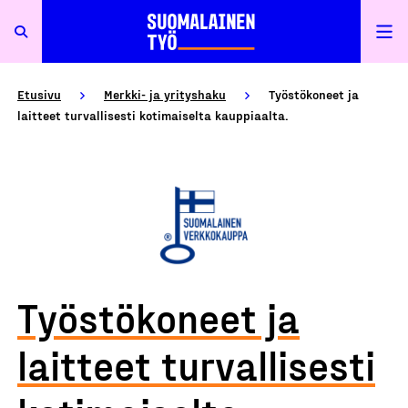
Etusivu
Merkki- ja yrityshaku
Työstökoneet ja
laitteet turvallisesti kotimaiselta kauppiaalta.
Työstökoneet ja
laitteet turvallisesti