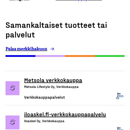
Samankaltaiset tuotteet tai
palvelut
Palaa merkkihakuun
Metsola verkkokauppa
Metsola Lifestyle Oy, Verkkokauppa
Verkkokauppapalvelut
iloaskel.fi-verkkokauppapalvelu
Iloaskel Oy, Verkkokauppa