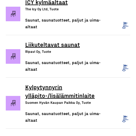
ICY kylmäaltaat
The Icy Oy Ltd, Tuote
Saunat, saunatuotteet, paljut ja uima-
altaat
Liikuteltavat saunat
Ripavi Oy, Tuote
Saunat, saunatuotteet, paljut ja uima-
altaat
Kylpytynnyrin
ylläpito-/lisälämmitinlaite
Suomen Hyvän Kaupan Paikka Oy, Tuote
Saunat, saunatuotteet, paljut ja uima-
altaat