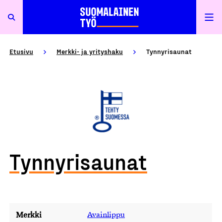
Etusivu
Merkki- ja yrityshaku
Tynnyrisaunat
Tynnyrisaunat
Merkki
Avainlippu