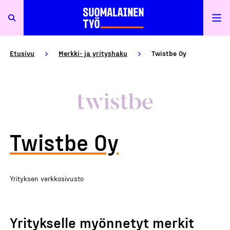
Etusivu
Merkki- ja yrityshaku
Twistbe Oy
Twistbe Oy
Yrityksen verkkosivusto
Yritykselle myönnetyt merkit