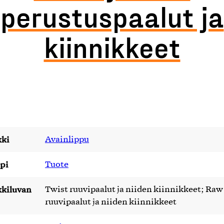
perustuspaalut ja
kiinnikkeet
ki
Avainlippu
pi
Tuote
kiluvan
Twist ruuvipaalut ja niiden kiinnikkeet; Raw
ruuvipaalut ja niiden kiinnikkeet