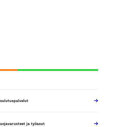
oulutuspalvelut
uojavarusteet ja työasut