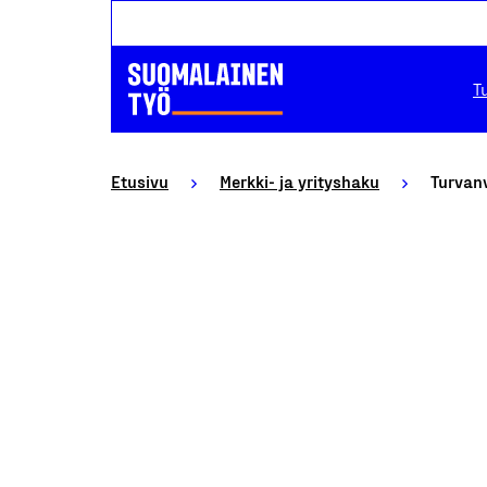
T
Etusivu
Merkki- ja yrityshaku
Turvan