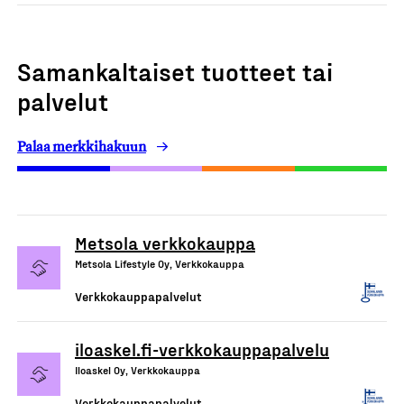
Samankaltaiset tuotteet tai
palvelut
Palaa merkkihakuun
Metsola verkkokauppa
Metsola Lifestyle Oy, Verkkokauppa
Verkkokauppapalvelut
iloaskel.fi-verkkokauppapalvelu
Iloaskel Oy, Verkkokauppa
Verkkokauppapalvelut