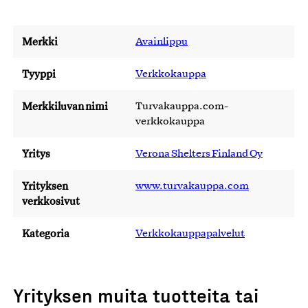
Merkki
Avainlippu
Tyyppi
Verkkokauppa
Merkkiluvan nimi
Turvakauppa.com-
verkkokauppa
Yritys
Verona Shelters Finland Oy
Yrityksen
www.turvakauppa.com
verkkosivut
Kategoria
Verkkokauppapalvelut
Yrityksen muita tuotteita tai