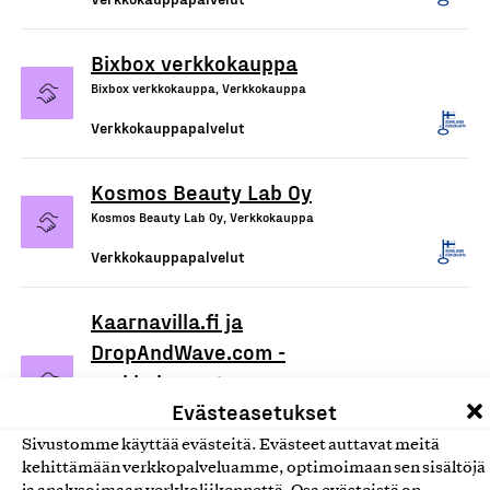
Bixbox verkkokauppa
Bixbox verkkokauppa, Verkkokauppa
Verkkokauppapalvelut
Kosmos Beauty Lab Oy
Kosmos Beauty Lab Oy, Verkkokauppa
Verkkokauppapalvelut
Kaarnavilla.fi ja
DropAndWave.com -
verkkokaupat
Evästeasetukset
Double Effect Oy, Verkkokauppa
Verkkokauppapalvelut
Sivustomme käyttää evästeitä. Evästeet auttavat meitä
kehittämään verkkopalveluamme, optimoimaan sen sisältöjä