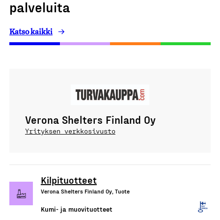
palveluita
Katso kaikki
Verona Shelters Finland Oy
Yrityksen verkkosivusto
Kilpituotteet
Verona Shelters Finland Oy, Tuote
Kumi- ja muovituotteet