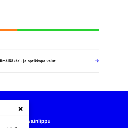
ilmälääkäri- ja optikkopalvelut
Avainlippu