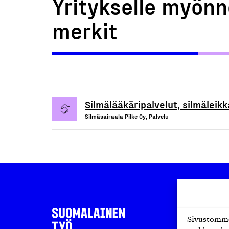
Yritykselle myönn
merkit
Silmälääkäripalvelut, silmäleik
Silmäsairaala Pilke Oy, Palvelu
Sivustomme 