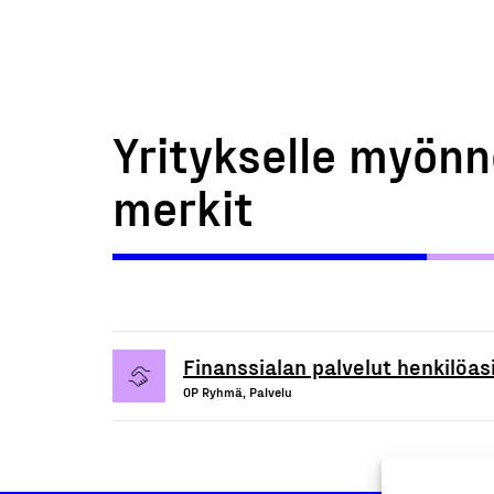
Yritykselle myönn
merkit
Finanssialan palvelut henkilöasi
OP Ryhmä, Palvelu