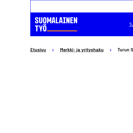
T
Etusivu
Merkki- ja yrityshaku
Turun 