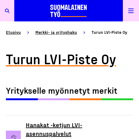
Etusivu
Merkki- ja yrityshaku
Turun LVI-Piste Oy
Turun LVI-Piste Oy
Yritykselle myönnetyt merkit
Hanakat -ketjun LVI-
asennuspalvelut