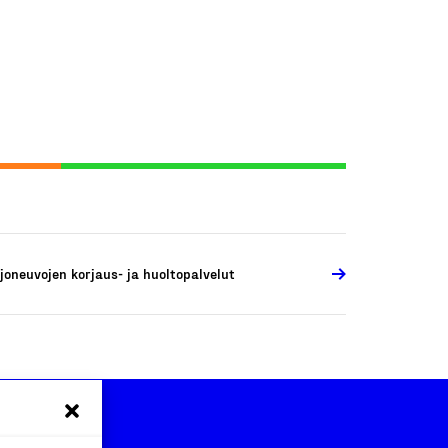
joneuvojen korjaus- ja huoltopalvelut