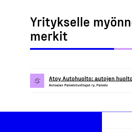
Yritykselle myönn
merkit
Atoy Autohuolto: autojen huolto
Autoalan Palvelutuottajat ry, Palvelu