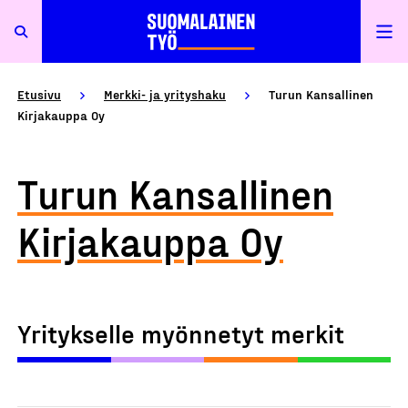
Etusivu
Merkki- ja yrityshaku
Turun Kansallinen
Kirjakauppa Oy
Turun Kansallinen
Kirjakauppa Oy
Yritykselle myönnetyt merkit