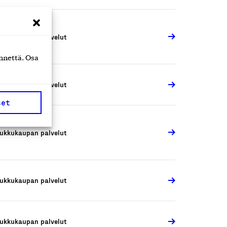
ukkukaupan palvelut
nnettä. Osa
ukkukaupan palvelut
set
ukkukaupan palvelut
ukkukaupan palvelut
ukkukaupan palvelut