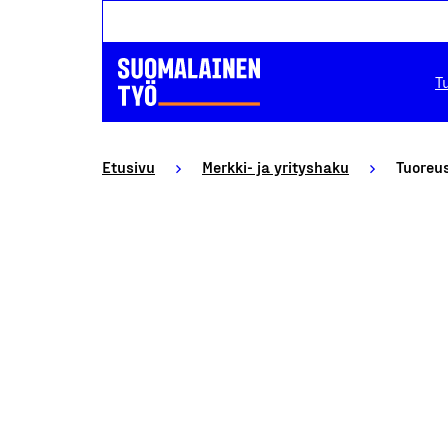
T
Etusivu
Merkki- ja yrityshaku
Tuoreus