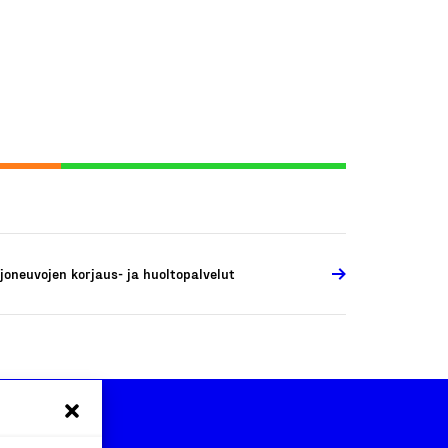
joneuvojen korjaus- ja huoltopalvelut