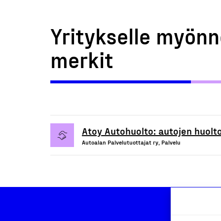
Yritykselle myönn
merkit
Atoy Autohuolto: autojen huolto
Autoalan Palvelutuottajat ry, Palvelu