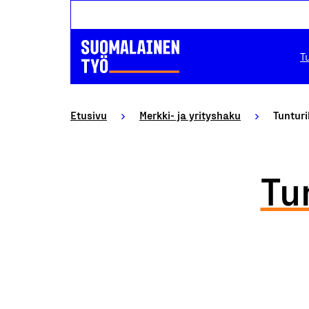
T
Etusivu
Merkki- ja yrityshaku
Tunturi
Tu