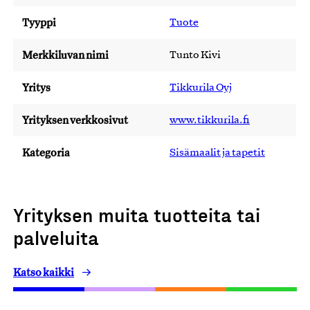
Tyyppi
Tuote
Merkkiluvan nimi
Tunto Kivi
Yritys
Tikkurila Oyj
Yrityksen verkkosivut
www.tikkurila.fi
Kategoria
Sisämaalit ja tapetit
Yrityksen muita tuotteita tai
palveluita
Katso kaikki