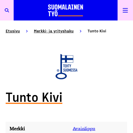
Etusivu
Merkki- ja yrityshaku
Tunto Kivi
Tunto Kivi
Merkki
Avainlippu