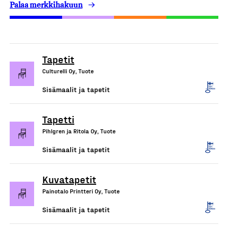
Palaa merkkihakuun
Tapetit
Culturelli Oy, Tuote
Sisämaalit ja tapetit
Tapetti
Pihlgren ja Ritola Oy, Tuote
Sisämaalit ja tapetit
Kuvatapetit
Painotalo Printteri Oy, Tuote
Sisämaalit ja tapetit