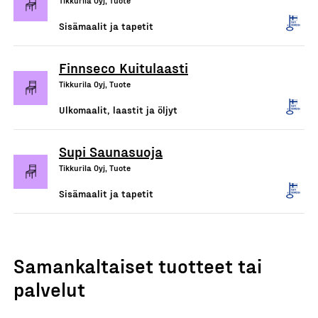
Tikkurila Oyj, Tuote
Sisämaalit ja tapetit
Finnseco Kuitulaasti
Tikkurila Oyj, Tuote
Ulkomaalit, laastit ja öljyt
Supi Saunasuoja
Tikkurila Oyj, Tuote
Sisämaalit ja tapetit
Samankaltaiset tuotteet tai
palvelut