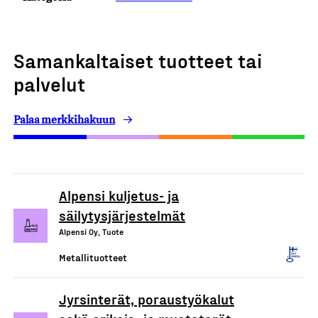
Samankaltaiset tuotteet tai
palvelut
Palaa merkkihakuun
Alpensi kuljetus- ja
säilytysjärjestelmät
Alpensi Oy, Tuote
Metallituotteet
Jyrsinterät, poraustyökalut