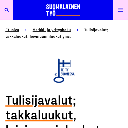
Etusivu
Merkki- ja yrityshaku
Tulisijavalut;
takkaluukut, leivinuuninluukut yms.
Tulisijavalut;
takkaluukut,