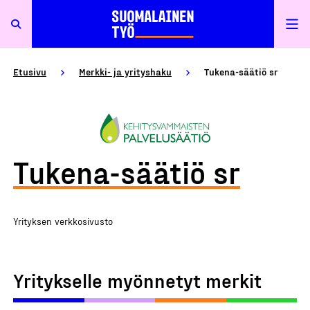
Etusivu
Merkki- ja yrityshaku
Tukena-säätiö sr
Tukena-säätiö sr
Yrityksen verkkosivusto
Yritykselle myönnetyt merkit