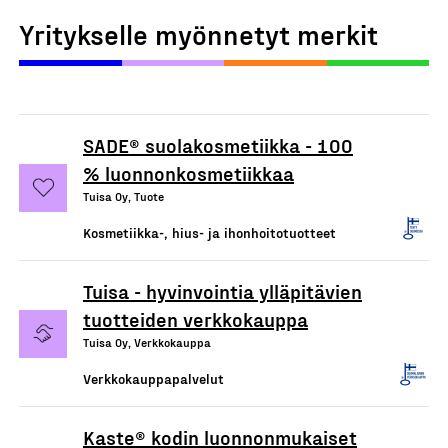
Yritykselle myönnetyt merkit
SADE® suolakosmetiikka - 100
% luonnonkosmetiikkaa
Tuisa Oy, Tuote
Kosmetiikka-, hius- ja ihonhoitotuotteet
Tuisa - hyvinvointia ylläpitävien
tuotteiden verkkokauppa
Tuisa Oy, Verkkokauppa
Verkkokauppapalvelut
Kaste® kodin luonnonmukaiset