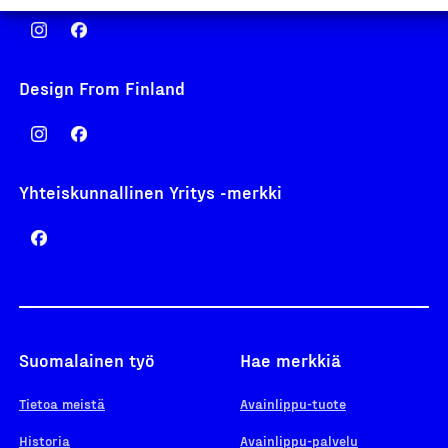
Design From Finland
Yhteiskunnallinen Yritys -merkki
Suomalainen työ
Hae merkkiä
Tietoa meistä
Avainlippu-tuote
Historia
Avainlippu-palvelu