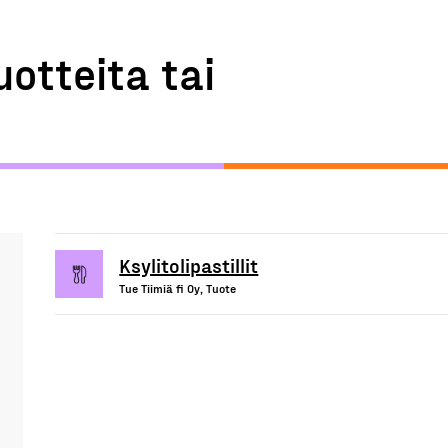
uotteita tai
Ksylitolipastillit
Tue Tiimiä fi Oy, Tuote