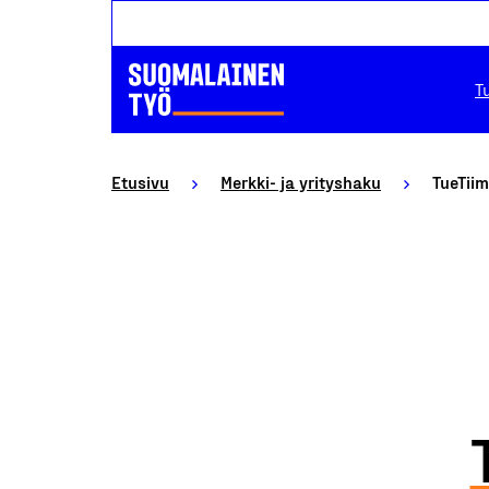
T
Etusivu
Merkki- ja yrityshaku
TueTiim