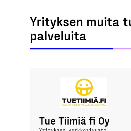
Yrityksen muita t
palveluita
Tue Tiimiä fi Oy
Yrityksen verkkosivusto