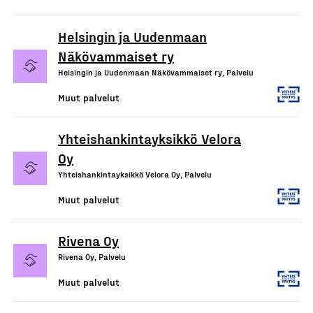
Helsingin ja Uudenmaan
Näkövammaiset ry
Helsingin ja Uudenmaan Näkövammaiset ry, Palvelu
Muut palvelut
Yhteishankintayksikkö Velora
Oy
Yhteishankintayksikkö Velora Oy, Palvelu
Muut palvelut
Rivena Oy
Rivena Oy, Palvelu
Muut palvelut