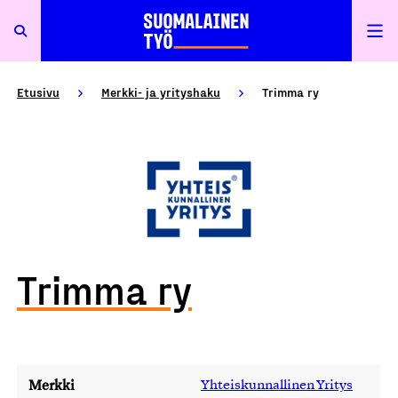
Etusivu
Merkki- ja yrityshaku
Trimma ry
Trimma ry
Merkki
Yhteiskunnallinen Yritys