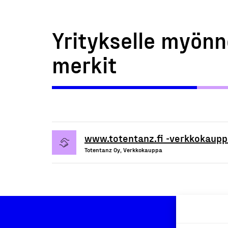
Yritykselle myönn
merkit
www.totentanz.fi -verkkokaup
Totentanz Oy, Verkkokauppa