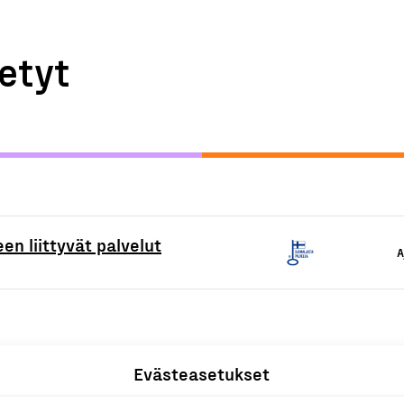
etyt
en liittyvät palvelut
A
Evästeasetukset