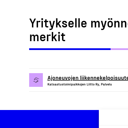
Yritykselle myönn
merkit
Ajoneuvojen liikennekelpoisuute
Katsastustoimipaikkojen Liitto Ry, Palvelu