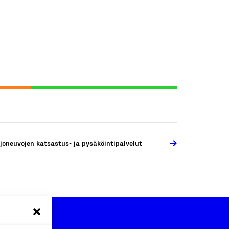
joneuvojen katsastus- ja pysäköintipalvelut