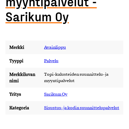
myyntipalvelut -
Sarikum Oy
Merkki
Avainlippu
Tyyppi
Palvelu
Merkkiluvan
Topi-kalusteiden suunnittelu- ja
nimi
myyntipalvelut
Yritys
Sarikum Oy
Kategoria
Sisustus- ja kodin suunnittelupalvelut