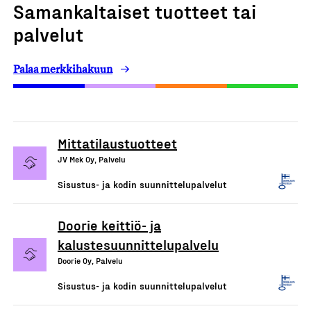
Samankaltaiset tuotteet tai
palvelut
Palaa merkkihakuun
Mittatilaustuotteet
JV Mek Oy, Palvelu
Sisustus- ja kodin suunnittelupalvelut
Doorie keittiö- ja
kalustesuunnittelupalvelu
Doorie Oy, Palvelu
Sisustus- ja kodin suunnittelupalvelut