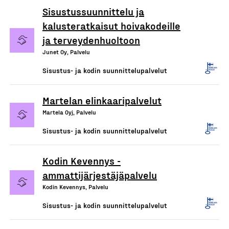
Sisustussuunnittelu ja
kalusteratkaisut hoivakodeille
ja terveydenhuoltoon
Junet Oy, Palvelu
Sisustus- ja kodin suunnittelupalvelut
Martelan elinkaaripalvelut
Martela Oyj, Palvelu
Sisustus- ja kodin suunnittelupalvelut
Kodin Kevennys -
ammattijärjestäjäpalvelu
Kodin Kevennys, Palvelu
Sisustus- ja kodin suunnittelupalvelut