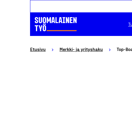
T
Etusivu
Merkki- ja yrityshaku
Top-Bo